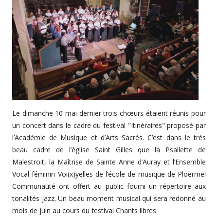
Le dimanche 10 mai dernier trois chœurs étaient réunis pour
un concert dans le cadre du festival "Itinéraires" proposé par
l’Académie de Musique et d’Arts Sacrés. C’est dans le très
beau cadre de l’église Saint Gilles que la Psallette de
Malestroit, la Maîtrise de Sainte Anne d’Auray et l’Ensemble
Vocal féminin Voi(x)yelles de l’école de musique de Ploërmel
Communauté ont offert au public fourni un répertoire aux
tonalités jazz. Un beau moment musical qui sera redonné au
mois de juin au cours du festival Chants libres.