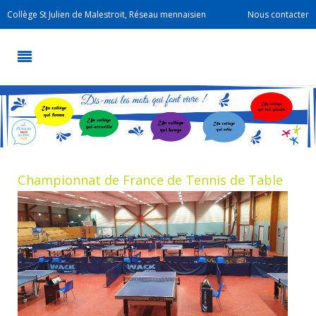
Collège St Julien de Malestroit, Réseau mennaisien
Nous contacter
Championnat de France de Tennis de Table