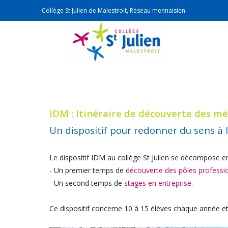
Collège St Julien de Malestroit, Réseau mennaisien
IDM : Itinéraire de découverte des mé
Un dispositif pour redonner du sens à l
Le dispositif IDM au collège St Julien se décompose 
- Un premier temps de
découverte des pôles professi
- Un second temps de
stages en entreprise
.
Ce dispositif concerne 10 à 15 élèves chaque année et 