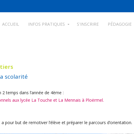
ACCUEIL
INFOS PRATIQUES
S'INSCRIRE
PÉDAGOGIE
tiers
a scolarité
en 2 temps dans l’année de 4ème :
onnels aux lycée La Touche et La Mennais à Ploërmel.
a pour but de remotiver l’élève et préparer le parcours d’orientation.