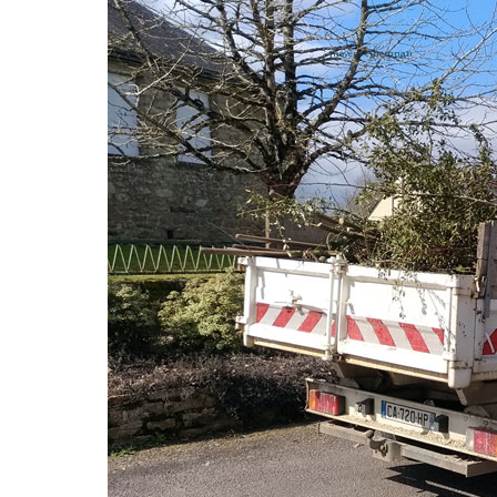
movers cincinnati