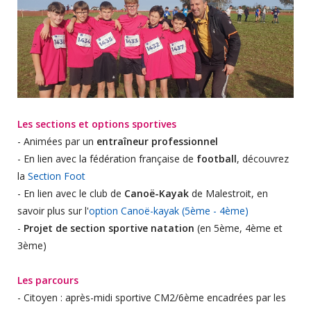
Les sections et options sportives
- Animées par un
entraîneur professionnel
- En lien avec la fédération française de
football
, découvrez
la
Section Foot
- En lien avec le club de
Canoë-Kayak
de Malestroit, en
savoir plus sur l'
option Canoë-kayak (5ème - 4ème)
-
Projet de section sportive natation
(en 5ème, 4ème et
3ème)
Les parcours
- Citoyen : après-midi sportive CM2/6ème encadrées par les