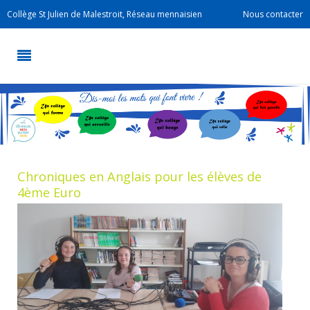
Collège St Julien de Malestroit, Réseau mennaisien
Nous contacter
Chroniques en Anglais pour les élèves de
4ème Euro