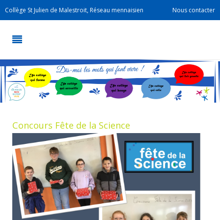
Collège St Julien de Malestroit, Réseau mennaisien
Nous contacter
Concours Fête de la Science