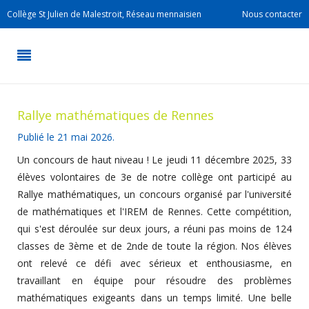
Collège St Julien de Malestroit, Réseau mennaisien
Nous contacter
Rallye mathématiques de Rennes
Publié le
21 mai 2026
.
Un concours de haut niveau ! Le jeudi 11 décembre 2025, 33
élèves volontaires de 3e de notre collège ont participé au
Rallye mathématiques, un concours organisé par l'université
de mathématiques et l'IREM de Rennes. Cette compétition,
qui s'est déroulée sur deux jours, a réuni pas moins de 124
classes de 3ème et de 2nde de toute la région. Nos élèves
ont relevé ce défi avec sérieux et enthousiasme, en
travaillant en équipe pour résoudre des problèmes
mathématiques exigeants dans un temps limité. Une belle