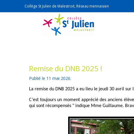
Collège St Julien de Malestroit, Réseau mennaisien
Remise du DNB 2025 !
Publié le
11 mai 2026
.
La remise du DNB 2025 a eu lieu le jeudi 30 avril sur 
C’est toujours un moment apprécié des anciens élèves
qui sont récompensés " indique Mme Guillaume. Bravo