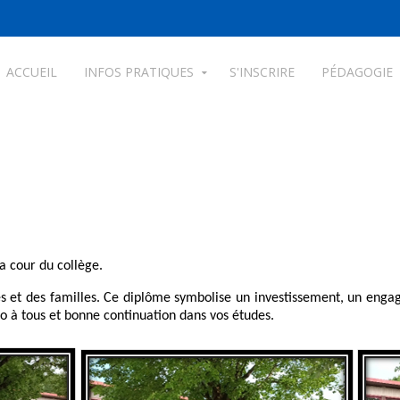
ACCUEIL
INFOS PRATIQUES
S'INSCRIRE
PÉDAGOGIE
la cour du collège.
 et des familles. Ce diplôme symbolise un investissement, un engage
 à tous et bonne continuation dans vos études.