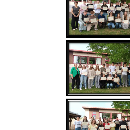
movers cincinnati