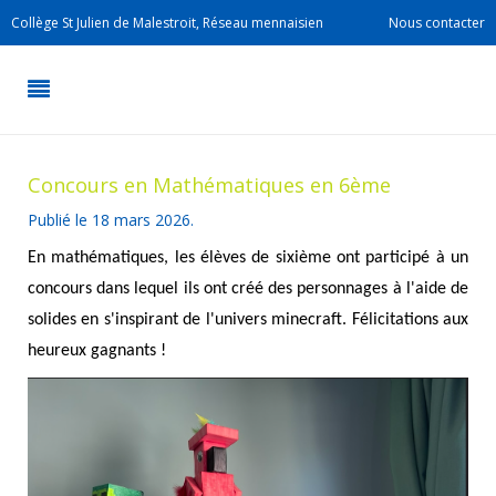
Collège St Julien de Malestroit, Réseau mennaisien
Nous contacter
Concours en Mathématiques en 6ème
Publié le
18 mars 2026
.
En mathématiques, les élèves de sixième ont participé à un
concours dans lequel ils ont créé des personnages à l'aide de
solides en s'inspirant de l'univers minecraft. Félicitations aux
heureux gagnants !