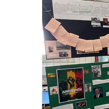
movers cincinnati