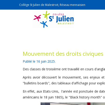
Collège St Julien de Malestroit, Réseau mennaisien
Mouvement des droits civiques
Publié le
16 juin 2025
.
Des classes de troisième ont travaillé en cours d'ang
Après avoir découvert le mouvement, ses enjeux et l
"bulletins boards", des tableaux d'affichage pour ex
En effet, aux Etats-Unis, l'année est ponctuée de da
américains le 18 juin 1865), le "Black history month" 