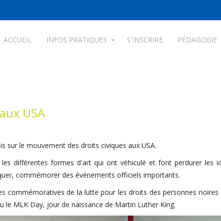
ACCUEIL
INFOS PRATIQUES
S'INSCRIRE
PÉDAGOGIE
 aux USA
lais sur le mouvement des droits civiques aux USA.
es différentes formes d'art qui ont véhiculé et font perdurer les 
pliquer, commémorer des événements officiels importants.
tes commémoratives de la lutte pour les droits des personnes noires 
ou le MLK Day, jour de naissance de Martin Luther King.