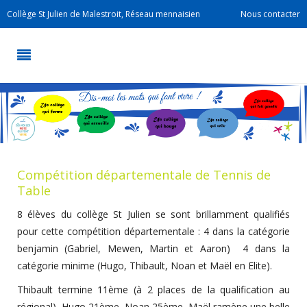
Collège St Julien de Malestroit, Réseau mennaisien
Nous contacter
Compétition départementale de Tennis de
Table
8 élèves du collège St Julien se sont brillamment qualifiés
pour cette compétition départementale : 4 dans la catégorie
benjamin (Gabriel, Mewen, Martin et Aaron) 4 dans la
catégorie minime (Hugo, Thibault, Noan et Maël en Elite).
Thibault termine 11ème (à 2 places de la qualification au
régional), Hugo 21ème, Noan 25ème, Maël ramène une belle