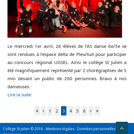
Le mercredi 1er avril, 26 élèves de l’AS danse 6e/5e se
sont rendues à l’espace delta de Pleurtuit pour participer
au concours régional UGSEL. Ainsi le collège St Julien a
été magnifiquement représenté par 2 chorégraphies de 5
min devant un public de 200 personnes. Bravo à nos
danseuses.
Lire la suite
1
2
3
4
5
6
Collège St Julien © 2018 -
Mentions légales
-
Données personnelles
-