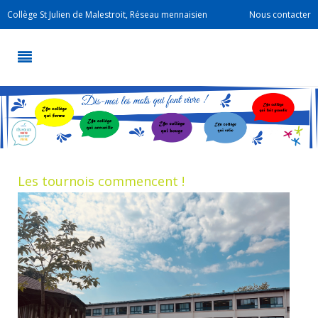
Collège St Julien de Malestroit, Réseau mennaisien
Nous contacter
Les tournois commencent !