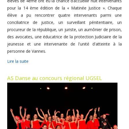
élèves de 4ème ont eu la chance d’accueillir huit intervenants
pour la 14 ème édition de la « Matinée Justice ». Chaque
élève a pu rencontrer quatre intervenants parmi une
conciliatrice de justice, un surveillant pénitentiaire, un
procureur de la république, un juriste, un aumônier de prison,
des avocates, une éducatrice de la protection Judiciaire de la
jeunesse et une intervenante de l'unité d'atteinte à la
personne de Vannes.
Lire la suite
AS Danse au concours régional UGSEL