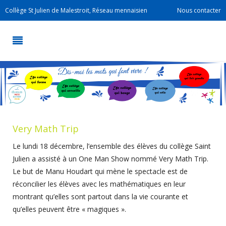
Collège St Julien de Malestroit, Réseau mennaisien
Nous contacter
Very Math Trip
Le lundi 18 décembre, l’ensemble des élèves du collège Saint
Julien a assisté à un One Man Show nommé Very Math Trip.
Le but de Manu Houdart qui mène le spectacle est de
réconcilier les élèves avec les mathématiques en leur
montrant qu’elles sont partout dans la vie courante et
qu’elles peuvent être « magiques ».