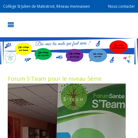
Collège St Julien de Malestroit, Réseau mennaisien
Nous contacter
Forum S'Team pour le niveau 5ème