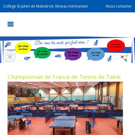
Collège St Julien de Malestroit, Réseau mennaisien
Nous contacter
Championnat de France de Tennis de Table