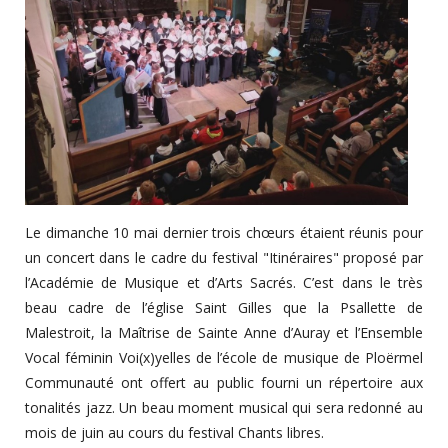
Le dimanche 10 mai dernier trois chœurs étaient réunis pour
un concert dans le cadre du festival "Itinéraires" proposé par
l’Académie de Musique et d’Arts Sacrés. C’est dans le très
beau cadre de l’église Saint Gilles que la Psallette de
Malestroit, la Maîtrise de Sainte Anne d’Auray et l’Ensemble
Vocal féminin Voi(x)yelles de l’école de musique de Ploërmel
Communauté ont offert au public fourni un répertoire aux
tonalités jazz. Un beau moment musical qui sera redonné au
mois de juin au cours du festival Chants libres.