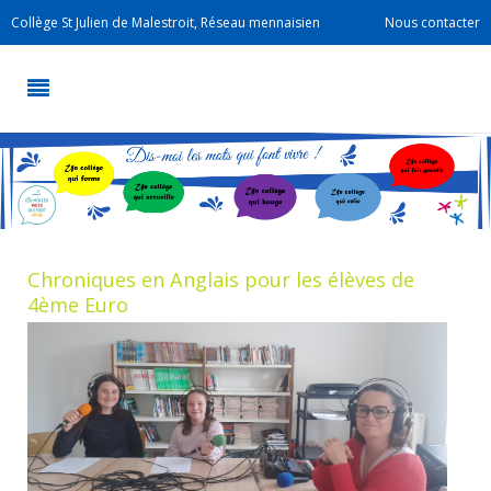
Collège St Julien de Malestroit, Réseau mennaisien
Nous contacter
Chroniques en Anglais pour les élèves de
4ème Euro